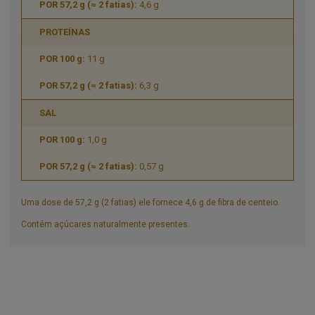
4,6 g
PROTEÍNAS
11 g
6,3 g
SAL
1,0 g
0,57 g
Uma dose de 57,2 g (2 fatias) ele fornece 4,6 g de fibra de centeio.
Contém açúcares naturalmente presentes.