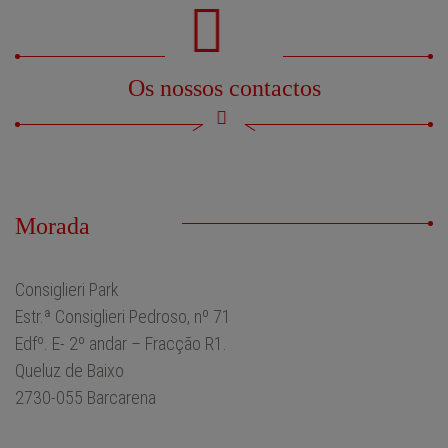
Os nossos contactos
Morada
Consiglieri Park
Estr.ª Consiglieri Pedroso, nº 71
Edfº. E- 2º andar – Fracção R1.
Queluz de Baixo
2730-055 Barcarena